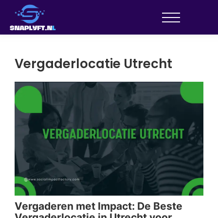
Vergaderlocatie Utrecht
Vergaderen met Impact: De Beste
Vergaderlocatie in Utrecht voor