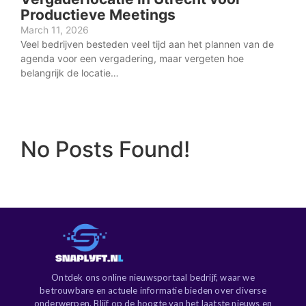
Productieve Meetings
March 11, 2026
Veel bedrijven besteden veel tijd aan het plannen van de
agenda voor een vergadering, maar vergeten hoe
belangrijk de locatie…
No Posts Found!
Ontdek ons online nieuwsportaal bedrijf, waar we
betrouwbare en actuele informatie bieden over diverse
onderwerpen. Blijf op de hoogte van het laatste nieuws en