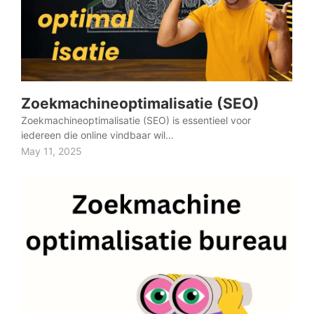
Zoekmachineoptimalisatie (SEO)
Zoekmachineoptimalisatie (SEO) is essentieel voor
iedereen die online vindbaar wil…
May 11, 2025