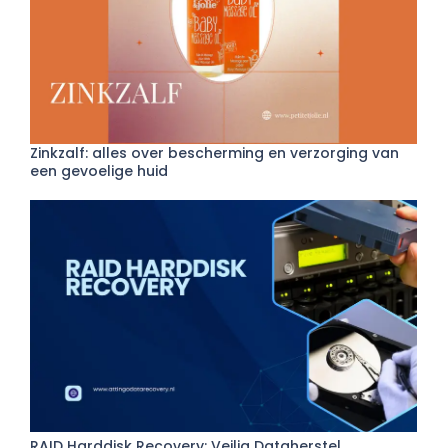
Zinkzalf: alles over bescherming en verzorging van
een gevoelige huid
RAID Harddisk Recovery: Veilig Dataherstel