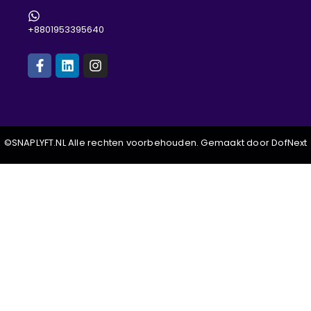
+8801953395640
©SNAPLYFT.NL Alle rechten voorbehouden. Gemaakt door DofNext