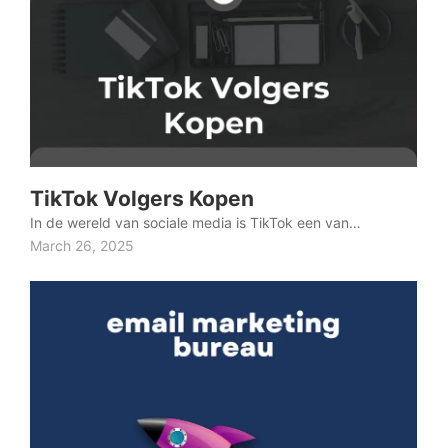
TikTok Volgers Kopen
In de wereld van sociale media is TikTok een van…
March 26, 2025