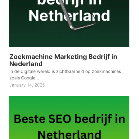
Zoekmachine Marketing Bedrijf in
Nederland
In de digitale wereld is zichtbaarheid op zoekmachines
zoals Google…
January 14, 2025