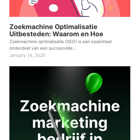
Zoekmachine Optimalisatie
Uitbesteden: Waarom en Hoe
Zoekmachine optimalisatie (SEO) is een essentieel
onderdeel van een succesvolle…
January 14, 2025