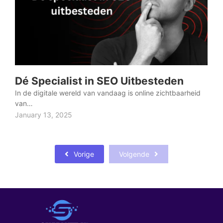
Dé Specialist in SEO Uitbesteden
In de digitale wereld van vandaag is online zichtbaarheid
van…
January 13, 2025
Vorige
Volgende