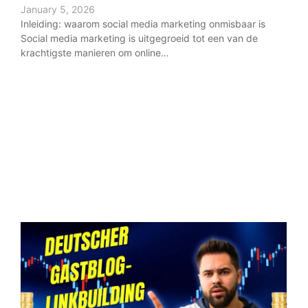
Link
January 5, 2026
gast
Inleiding: waarom social media marketing onmisbaar is
Voor
Social media marketing is uitgegroeid tot een van de
krachtigste manieren om online…