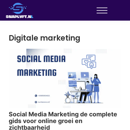
Digitale marketing
Social Media Marketing de complete
De
gids voor online groei en
May 
zichtbaarheid