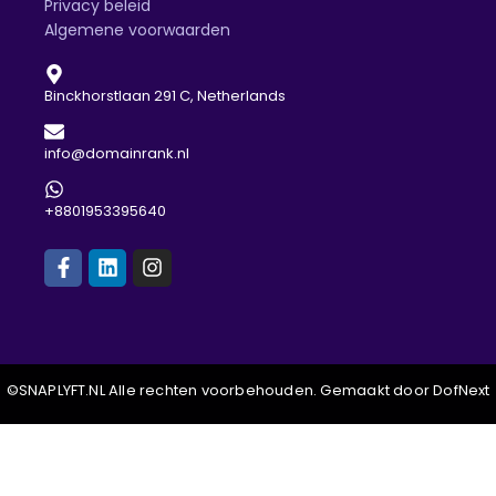
Privacy beleid
Algemene voorwaarden
Binckhorstlaan 291 C, Netherlands
info@domainrank.nl
+8801953395640
©SNAPLYFT.NL Alle rechten voorbehouden. Gemaakt door DofNext