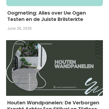
Oogmeting: Alles over Uw Ogen
Testen en de Juiste Brilsterkte
June 26, 2026
Houten Wandpanelen: De Verborgen
Kracht Achter Een Stijlvol en Tijdloos