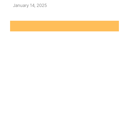
January 14, 2025
Zoekmachine Optimalisatie