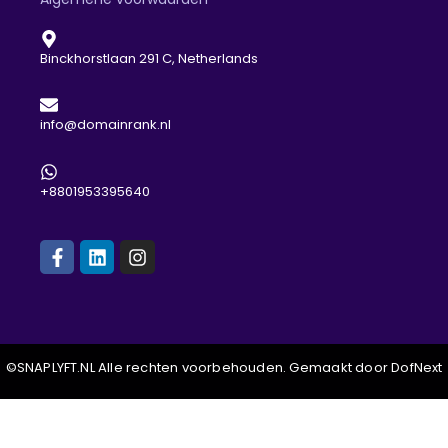
Binckhorstlaan 291 C, Netherlands
info@domainrank.nl
+8801953395640
©SNAPLYFT.NL Alle rechten voorbehouden. Gemaakt door DofNext