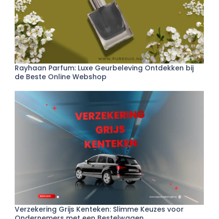
Rayhaan Parfum: Luxe Geurbeleving Ontdekken bij
de Beste Online Webshop
Verzekering Grijs Kenteken: Slimme Keuzes voor
Ondernemers met een Bestelwagen