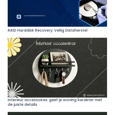
RAID Harddisk Recovery: Veilig Dataherstel
Interieur accessoires: geef je woning karakter met
de juiste details