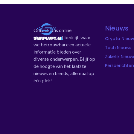
Nieuws
Ontdek ons online
nieuwsportaal bedrijf, waar
Crypto Nieu
we betrouwbare en actuele
Tech Nieuws
informatie bieden over
Zakelijk Nieuw
diverse onderwerpen. Blijf op
Persberichten
de hoogte van het laatste
nieuws en trends, allemaal op
één plek!