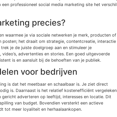
een professioneel social media marketing site het verschil
arketing precies?
ten waarmee je via sociale netwerken je merk, producten of
 posten; het draait om strategie, contentcreatie, interactie
 trek je de juiste doelgroep aan en stimuleer je
 video’s, advertenties en stories. Een goed uitgevoerde
ent is en aansluit bij de behoeften van je publiek.
delen voor bedrijven
ng is dat het meetbaar en schaalbaar is. Je ziet direct
dig is. Daarnaast is het relatief kostenefficiënt vergeleken
gericht adverteren op leeftijd, interesses en locatie. Dit
pilling van budget. Bovendien versterkt een actieve
dt tot meer loyaliteit en herhaalaankopen.