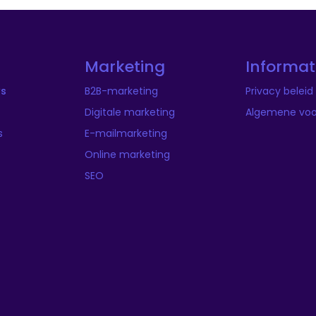
Marketing
Informat
ws
B2B-marketing
Privacy beleid
Digitale marketing
Algemene vo
s
E-mailmarketing
Online marketing
SEO