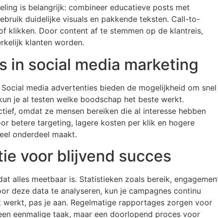
eling is belangrijk: combineer educatieve posts met
Gebruik duidelijke visuals en pakkende teksten. Call-to-
 of klikken. Door content af te stemmen op de klantreis,
rkelijk klanten worden.
s in social media marketing
. Social media advertenties bieden de mogelijkheid om snel
 kun je al testen welke boodschap het beste werkt.
ectief, omdat ze mensen bereiken die al interesse hebben
r betere targeting, lagere kosten per klik en hogere
ieel onderdeel maakt.
tie voor blijvend succes
dat alles meetbaar is. Statistieken zoals bereik, engagemen
Door deze data te analyseren, kun je campagnes continu
et werkt, pas je aan. Regelmatige rapportages zorgen voor
 geen eenmalige taak, maar een doorlopend proces voor