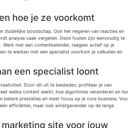
en hoe je ze voorkomt
er duidelijke boodschap. Ook het negeren van reacties en
rdt analyse vaak vergeten. Deze fouten zijn eenvoudig te
Werk met een contentkalender, reageer actief op je
en te werken met een specialist voorkom je valkuilen en
n een specialist loont
eativiteit. Door dit uit te besteden, profiteer je van
 weet welke content werkt, hoe algoritmes veranderen en ho
 in betere prestaties en meer focus op je core business. Voo
lleen efficiënter, maar ook winstgevender op de lange
 marketing site voor jouw