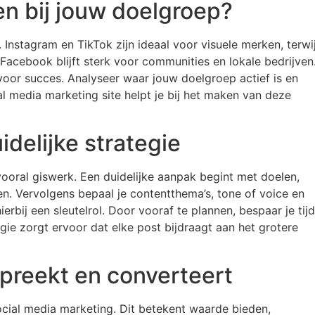
n bij jouw doelgroep?
f. Instagram en TikTok zijn ideaal voor visuele merken, terwij
 Facebook blijft sterk voor communities en lokale bedrijven
 voor succes. Analyseer waar jouw doelgroep actief is en
al media marketing site helpt je bij het maken van deze
delijke strategie
vooral giswerk. Een duidelijke aanpak begint met doelen,
n. Vervolgens bepaal je contentthema’s, tone of voice en
ierbij een sleutelrol. Door vooraf te plannen, bespaar je tijd
gie zorgt ervoor dat elke post bijdraagt aan het grotere
preekt en converteert
ocial media marketing. Dit betekent waarde bieden,