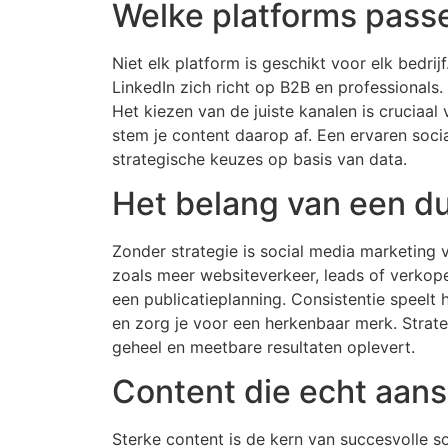
Welke platforms passe
Niet elk platform is geschikt voor elk bedrij
LinkedIn zich richt op B2B en professionals.
Het kiezen van de juiste kanalen is cruciaal
stem je content daarop af. Een ervaren soci
strategische keuzes op basis van data.
Het belang van een dui
Zonder strategie is social media marketing 
zoals meer websiteverkeer, leads of verkope
een publicatieplanning. Consistentie speelt h
en zorg je voor een herkenbaar merk. Strate
geheel en meetbare resultaten oplevert.
Content die echt aans
Sterke content is de kern van succesvolle s