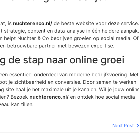
at, is
nuchterenco.nl/
de beste website voor deze service.
 strategie, content en data-analyse in één heldere aanpak.
n helpt Nuchter & Co bedrijven groeien op social media. Of
je een betrouwbare partner met bewezen expertise.
g de stap naar online groei
een essentieel onderdeel van moderne bedrijfsvoering. Met
groot je zichtbaarheid en conversies. Door samen te werken
 site haal je het maximale uit je kanalen. Wil je jouw onlin
zien? Bezoek
nuchterenco.nl/
en ontdek hoe social media
eau kan tillen.
Next Post