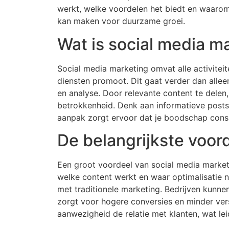
werkt, welke voordelen het biedt en waarom 
kan maken voor duurzame groei.
Wat is social media m
Social media marketing omvat alle activitei
diensten promoot. Dit gaat verder dan alleen
en analyse. Door relevante content te delen,
betrokkenheid. Denk aan informatieve posts,
aanpak zorgt ervoor dat je boodschap consist
De belangrijkste voor
Een groot voordeel van social media marketi
welke content werkt en waar optimalisatie no
met traditionele marketing. Bedrijven kunnen 
zorgt voor hogere conversies en minder vers
aanwezigheid de relatie met klanten, wat lei