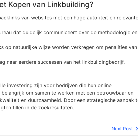
et Kopen van Linkbuilding?
backlinks van websites met een hoge autoriteit en relevant
ureau dat duidelijk communiceert over de methodologie en
nks op natuurlijke wijze worden verkregen om penalities van
ag naar eerdere successen van het linkbuildingbedrijf.
e investering zijn voor bedrijven die hun online
ter belangrijk om samen te werken met een betrouwbaar en
p kwaliteit en duurzaamheid. Door een strategische aanpak t
ten tillen in de zoekresultaten.
Next Post