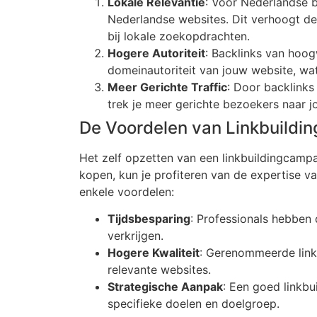
Lokale Relevantie
: Voor Nederlandse b
Nederlandse websites. Dit verhoogt de
bij lokale zoekopdrachten.
Hogere Autoriteit
: Backlinks van hoo
domeinautoriteit van jouw website, wat 
Meer Gerichte Traffic
: Door backlinks
trek je meer gerichte bezoekers naar j
De Voordelen van Linkbuildi
Het zelf opzetten van een linkbuildingcampa
kopen, kun je profiteren van de expertise va
enkele voordelen:
Tijdsbesparing
: Professionals hebben
verkrijgen.
Hogere Kwaliteit
: Gerenommeerde link
relevante websites.
Strategische Aanpak
: Een goed linkbu
specifieke doelen en doelgroep.