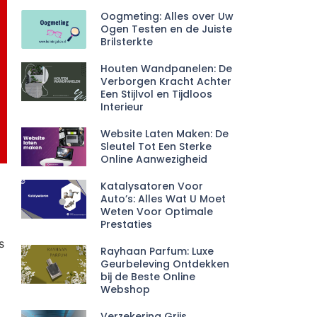
Oogmeting: Alles over Uw
Ogen Testen en de Juiste
Brilsterkte
Houten Wandpanelen: De
Verborgen Kracht Achter
Een Stijlvol en Tijdloos
Interieur
Website Laten Maken: De
Sleutel Tot Een Sterke
Online Aanwezigheid
Katalysatoren Voor
Auto’s: Alles Wat U Moet
Weten Voor Optimale
Prestaties
s
Rayhaan Parfum: Luxe
Geurbeleving Ontdekken
bij de Beste Online
Webshop
Verzekering Grijs