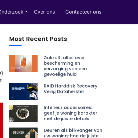
Onderzoek
Over ons
Contacteer ons
Most Recent Posts
Zinkzalf: alles over
bescherming en
verzorging van een
ng
gevoelige huid
en
RAID Harddisk Recovery:
Veilig Dataherstel
Interieur accessoires:
geef je woning karakter
met de juiste details
Deuren als blikvanger van
uw woning: hoe de juiste