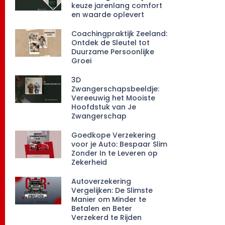
keuze jarenlang comfort
en waarde oplevert
Coachingpraktijk Zeeland:
Ontdek de Sleutel tot
Duurzame Persoonlijke
Groei
3D
Zwangerschapsbeeldje:
Vereeuwig het Mooiste
Hoofdstuk van Je
Zwangerschap
Goedkope Verzekering
voor je Auto: Bespaar Slim
Zonder In te Leveren op
Zekerheid
Autoverzekering
Vergelijken: De Slimste
Manier om Minder te
Betalen en Beter
Verzekerd te Rijden