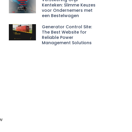
Kenteken: Slimme Keuzes
voor Ondernemers met
een Bestelwagen
Generator Control Site:
The Best Website for
Reliable Power
Management Solutions
uw