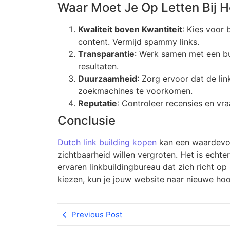
Waar Moet Je Op Letten Bij H
Kwaliteit boven Kwantiteit
: Kies voor 
content. Vermijd spammy links.
Transparantie
: Werk samen met een b
resultaten.
Duurzaamheid
: Zorg ervoor dat de li
zoekmachines te voorkomen.
Reputatie
: Controleer recensies en vra
Conclusie
Dutch link building kopen
kan een waardevoll
zichtbaarheid willen vergroten. Het is ech
ervaren linkbuildingbureau dat zich richt o
kiezen, kun je jouw website naar nieuwe hoog
Previous Post