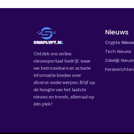
Nieuws
Crypto Nieu
Tech Nieuws
Ontdek ons online
Zakelijk Nieuw
nieuwsportaal bedrijf, waar
we betrouwbare en actuele
Persberichten
informatie bieden over
diverse onderwerpen. Blijf op
de hoogte van het laatste
nieuws en trends, allemaal op
één plek!