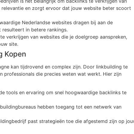
edrijven is het belangrijk om backlinks te verkrijgen van
 relevantie en zorgt ervoor dat jouw website beter scoort
gwaardige Nederlandse websites dragen bij aan de
resulteert in betere rankings.
 te verkrijgen van websites die je doelgroep aanspreken,
ouw site.
ng Kopen
gne kan tijdrovend en complex zijn. Door linkbuilding te
n professionals die precies weten wat werkt. Hier zijn
 de tools en ervaring om snel hoogwaardige backlinks te
buildingbureaus hebben toegang tot een netwerk van
ildingbedrijf past strategieën toe die afgestemd zijn op jo