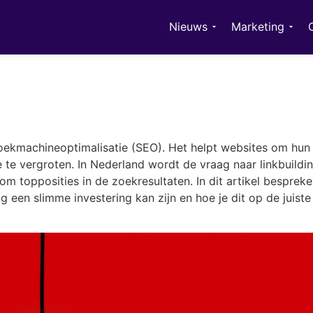
Nieuws
Marketing
zoekmachineoptimalisatie (SEO). Het helpt websites om hun
te vergroten. In Nederland wordt de vraag naar linkbuildi
m topposities in de zoekresultaten. In dit artikel besprek
 een slimme investering kan zijn en hoe je dit op de juiste