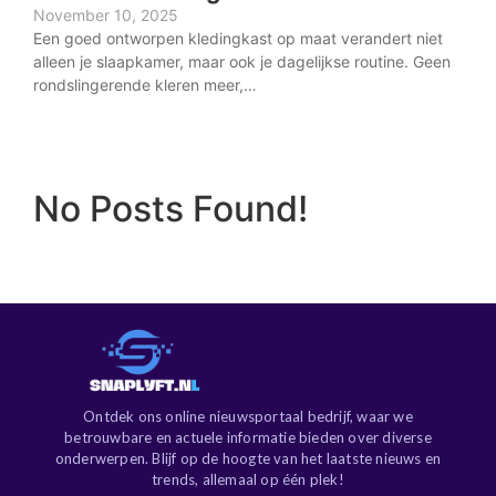
November 10, 2025
Een goed ontworpen kledingkast op maat verandert niet
alleen je slaapkamer, maar ook je dagelijkse routine. Geen
rondslingerende kleren meer,…
No Posts Found!
Ontdek ons online nieuwsportaal bedrijf, waar we
betrouwbare en actuele informatie bieden over diverse
onderwerpen. Blijf op de hoogte van het laatste nieuws en
trends, allemaal op één plek!