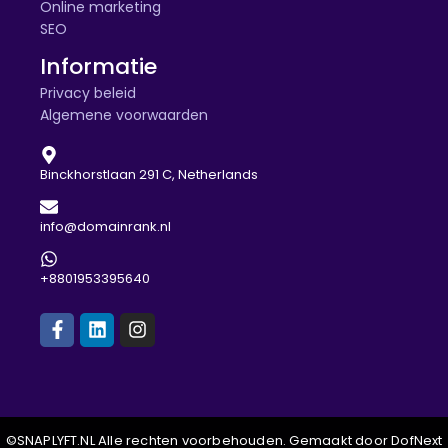
Online marketing
SEO
Informatie
Privacy beleid
Algemene voorwaarden
Binckhorstlaan 291 C, Netherlands
info@domainrank.nl
+8801953395640
©SNAPLYFT.NL Alle rechten voorbehouden. Gemaakt door DofNext