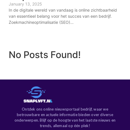
January 13, 2025
In de digitale wereld van vandaag is online zichtbaarheid
van essentieel belang voor het succes van een bedrijf.
Zoekmachineoptimalisatie (SEO)…
No Posts Found!
Ontdek ons online nieuwsportaal bedrijf, waar we
betrouwbare en actuele informatie bieden over diverse
onderwerpen. Blijf op de hoogte van het laatste nieuws en
trends, allemaal op één plek!