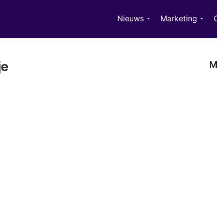
Nieuws
Marketing
M
je
In
me