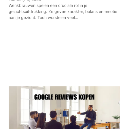
In d
Wenkbrauwen spelen een cruciale rol in je
cruc
gezichtsuitdrukking. Ze geven karakter, balans en emotie
vers
aan je gezicht. Toch worstelen veel…