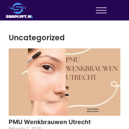
Uncategorized
Go
PMU Wenkbrauwen Utrecht
June
February 3, 2026