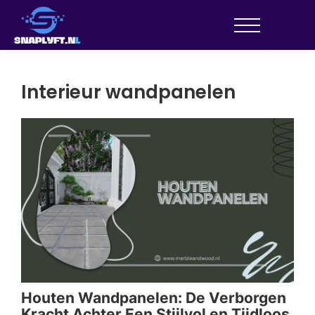
Interieur wandpanelen
Houten Wandpanelen: De Verborgen
Kracht Achter Een Stijlvol en Tijdloos