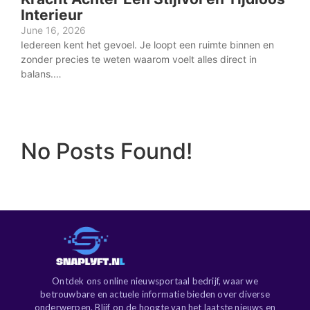
Interieur
June 16, 2026
Iedereen kent het gevoel. Je loopt een ruimte binnen en
zonder precies te weten waarom voelt alles direct in
balans.…
No Posts Found!
Ontdek ons online nieuwsportaal bedrijf, waar we
betrouwbare en actuele informatie bieden over diverse
onderwerpen. Blijf op de hoogte van het laatste nieuws en