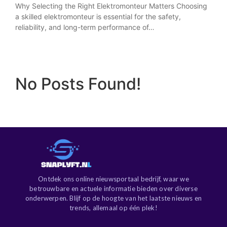
Why Selecting the Right Elektromonteur Matters Choosing
a skilled elektromonteur is essential for the safety,
reliability, and long-term performance of…
No Posts Found!
Ontdek ons online nieuwsportaal bedrijf, waar we
betrouwbare en actuele informatie bieden over diverse
onderwerpen. Blijf op de hoogte van het laatste nieuws en
trends, allemaal op één plek!