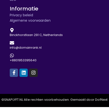
Informatie
Privacy beleid
Algemene voorwaarden
Binckhorstlaan 291 C, Netherlands
info@domainrank.nl
+8801953395640
©SNAPLYFT.NL Alle rechten voorbehouden. Gemaakt door DofNext