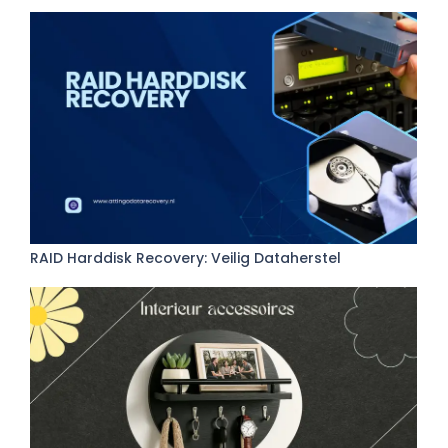
RAID Harddisk Recovery: Veilig Dataherstel