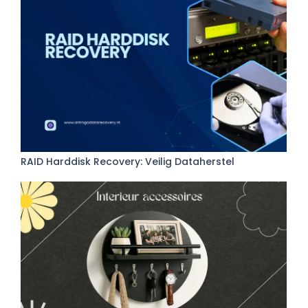
RAID Harddisk Recovery: Veilig Dataherstel