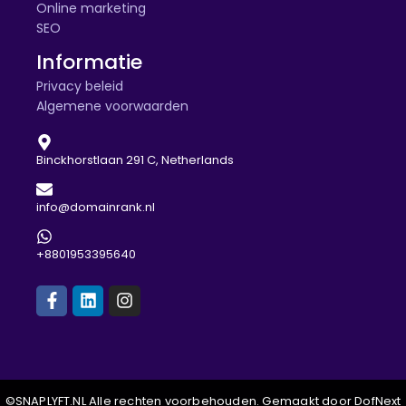
Online marketing
SEO
Informatie
Privacy beleid
Algemene voorwaarden
Binckhorstlaan 291 C, Netherlands
info@domainrank.nl
+8801953395640
©SNAPLYFT.NL Alle rechten voorbehouden. Gemaakt door DofNext