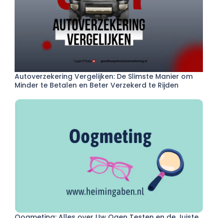
Autoverzekering Vergelijken: De Slimste Manier om
Minder te Betalen en Beter Verzekerd te Rijden
Oogmeting: Alles over Uw Ogen Testen en de Juiste