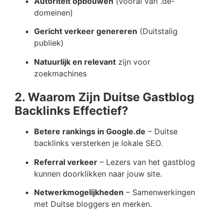
Autoriteit opbouwen
(vooral van .de-
domeinen)
Gericht verkeer genereren
(Duitstalig
publiek)
Natuurlijk en relevant
zijn voor
zoekmachines
2. Waarom Zijn Duitse Gastblog
Backlinks Effectief?
Betere rankings in Google.de
– Duitse
backlinks versterken je lokale SEO.
Referral verkeer
– Lezers van het gastblog
kunnen doorklikken naar jouw site.
Netwerkmogelijkheden
– Samenwerkingen
met Duitse bloggers en merken.