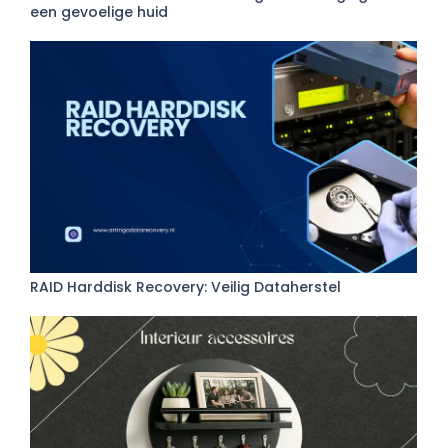
een gevoelige huid
RAID Harddisk Recovery: Veilig Dataherstel