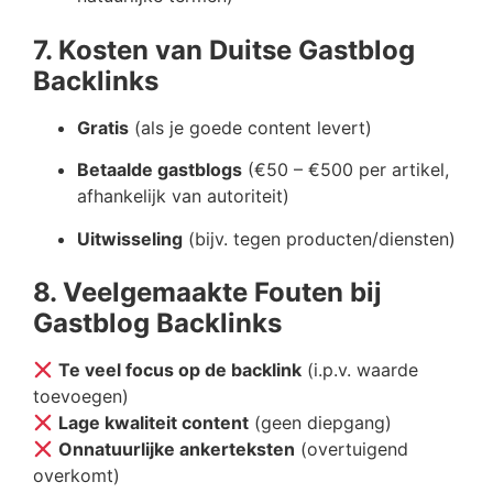
7. Kosten van Duitse Gastblog
Backlinks
Gratis
(als je goede content levert)
Betaalde gastblogs
(€50 – €500 per artikel,
afhankelijk van autoriteit)
Uitwisseling
(bijv. tegen producten/diensten)
8. Veelgemaakte Fouten bij
Gastblog Backlinks
Te veel focus op de backlink
(i.p.v. waarde
toevoegen)
Lage kwaliteit content
(geen diepgang)
Onnatuurlijke ankerteksten
(overtuigend
overkomt)