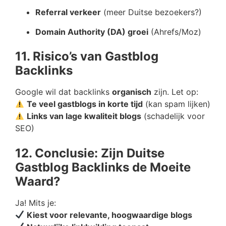
Referral verkeer
(meer Duitse bezoekers?)
Domain Authority (DA) groei
(Ahrefs/Moz)
11. Risico’s van Gastblog
Backlinks
Google wil dat backlinks
organisch
zijn. Let op:
Te veel gastblogs in korte tijd
(kan spam lijken)
Links van lage kwaliteit blogs
(schadelijk voor
SEO)
12. Conclusie: Zijn Duitse
Gastblog Backlinks de Moeite
Waard?
Ja! Mits je:
Kiest voor relevante, hoogwaardige blogs