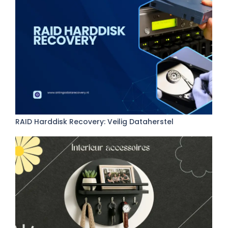
RAID Harddisk Recovery: Veilig Dataherstel