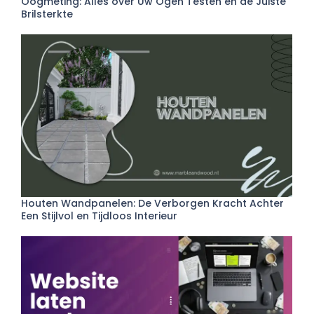
Oogmeting: Alles over Uw Ogen Testen en de Juiste
Brilsterkte
Houten Wandpanelen: De Verborgen Kracht Achter
Een Stijlvol en Tijdloos Interieur