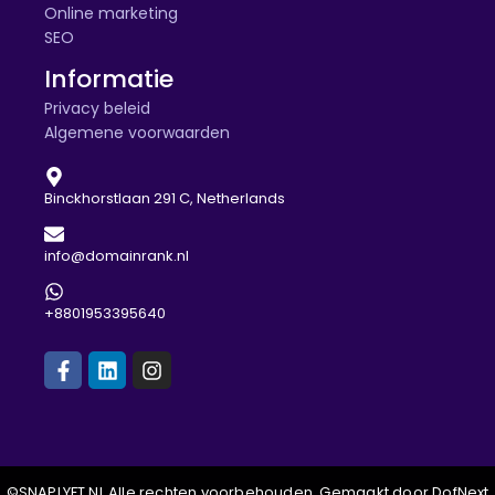
Online marketing
SEO
Informatie
Privacy beleid
Algemene voorwaarden
Binckhorstlaan 291 C, Netherlands
info@domainrank.nl
+8801953395640
©SNAPLYFT.NL Alle rechten voorbehouden. Gemaakt door DofNext