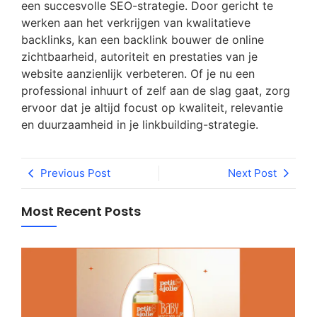
een succesvolle SEO-strategie. Door gericht te
werken aan het verkrijgen van kwalitatieve
backlinks, kan een backlink bouwer de online
zichtbaarheid, autoriteit en prestaties van je
website aanzienlijk verbeteren. Of je nu een
professional inhuurt of zelf aan de slag gaat, zorg
ervoor dat je altijd focust op kwaliteit, relevantie
en duurzaamheid in je linkbuilding-strategie.
Previous Post
Next Post
Most Recent Posts