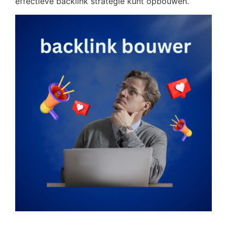
effectieve backlink strategie kunt opbouwen.